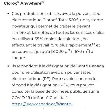
®
®
Clorox
Anywhere
Ces produits sont utilisés avec le pulvérisateur
®
®
électrostatique Clorox
Total 360
, un système
novateur qui permet de traiter le devant,
l’arrière et les côtés de toutes les surfaces cibles
†
en utilisant 65 % moins de solution
, en
†‡
effectuant le travail 75 % plus rapidement
et
2
2
en couvrant jusqu’à 18 000 pi
(1 670 m
) à
l’heure.
Ils répondent à la désignation de Santé Canada
pour une utilisation avec un pulvérisateur
électrostatique (PÉ). Pour savoir si un produit
répond à la désignation «PÉ», vous pouvez
consulter la base de données publique sur la
COVID-19 de Santé Canada à
https://www.canada.ca/fr/sante-