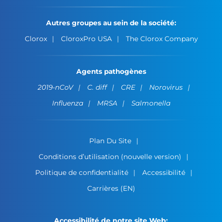
Autres groupes au sein de la société:
Clorox
CloroxPro USA
The Clorox Company
Agents pathogènes
2019-nCoV
C. diff
CRE
Norovirus
Influenza
MRSA
Salmonella
Plan Du Site
Conditions d’utilisation (nouvelle version)
Politique de confidentialité
Accessibilité
Carrières (EN)
Accessibilité de notre site Web: