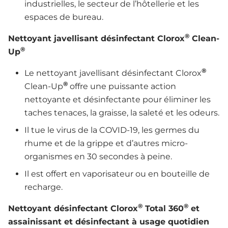
industrielles, le secteur de l’hôtellerie et les
espaces de bureau.
®
Nettoyant javellisant désinfectant Clorox
Clean-
®
Up
®
Le nettoyant javellisant désinfectant Clorox
®
Clean-Up
offre une puissante action
nettoyante et désinfectante pour éliminer les
taches tenaces, la graisse, la saleté et les odeurs.
Il tue le virus de la COVID-19, les germes du
rhume et de la grippe et d’autres micro-
organismes en 30 secondes à peine.
Il est offert en vaporisateur ou en bouteille de
recharge.
®
®
Nettoyant désinfectant Clorox
Total 360
et
assainissant et désinfectant à usage quotidien