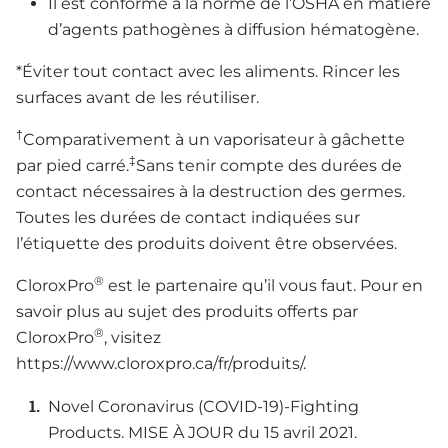
Il est conforme à la norme de l’OSHA en matière
d’agents pathogènes à diffusion hématogène.
*Éviter tout contact avec les aliments. Rincer les
surfaces avant de les réutiliser.
†
Comparativement à un vaporisateur à gâchette
‡
par pied carré.
Sans tenir compte des durées de
contact nécessaires à la destruction des germes.
Toutes les durées de contact indiquées sur
l’étiquette des produits doivent être observées.
®
CloroxPro
est le partenaire qu’il vous faut. Pour en
savoir plus au sujet des produits offerts par
®
CloroxPro
, visitez
https://www.cloroxpro.ca/fr/produits/.
Novel Coronavirus (COVID-19)-Fighting
Products. MISE À JOUR du 15 avril 2021.