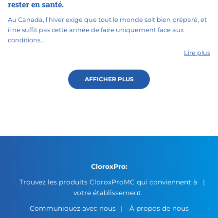
rester en santé.
Au Canada, l’hiver exige que tout le monde soit bien préparé, et
il ne suffit pas cette année de faire uniquement face aux
conditions…
Lire plus
AFFICHER PLUS
CloroxPro:
Trouvez les produits CloroxProMC qui conviennent à
votre établissement.
Communiquez avec nous
À propos de nous