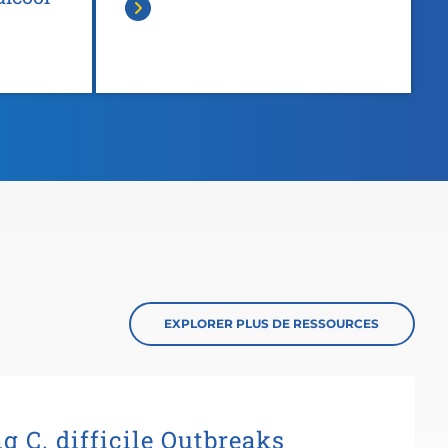
EXPLORER PLUS DE RESSOURCES
g C. difficile Outbreaks