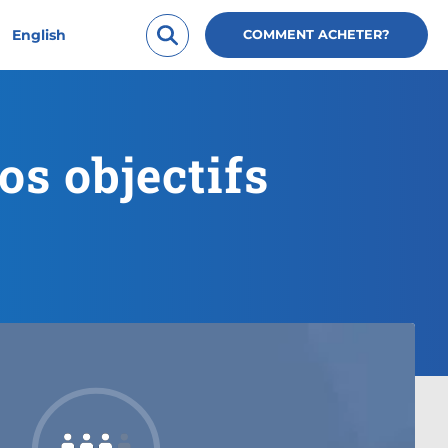
English
COMMENT ACHETER?
vos objectifs