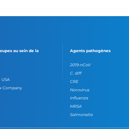
oupes au sein de la
Agents pathogènes
2019-nCoV
C. diff
o USA
CRE
ox Company
Norovirus
Influenza
MRSA
Salmonella