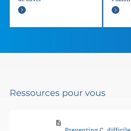
Ressources pour vous
Preventing C. difficil