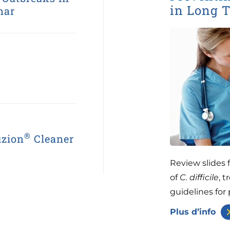
in Long 
nar
t
®
zion
Cleaner
Review slides 
of
C. difficile
, 
guidelines for
Plus d’info