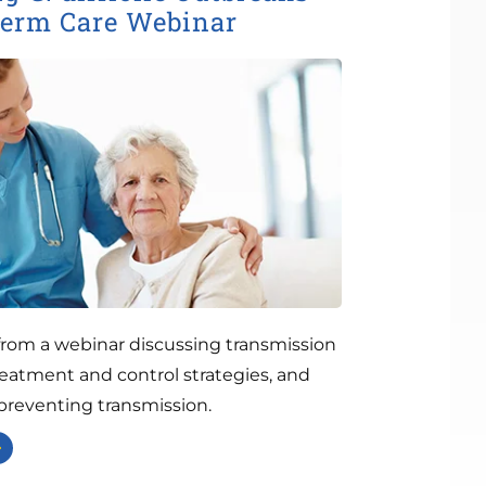
Term Care Webinar
from a webinar discussing transmission
treatment and control strategies, and
 preventing transmission.