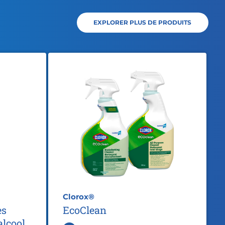
EXPLORER PLUS DE PRODUITS
Clorox®
es
EcoClean
alcool