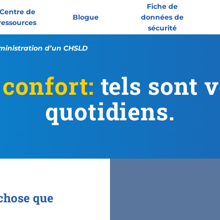
Fiche de
Centre de
Blogue
données de
ressources
sécurité
ministration d’un CHSLD
 confort:
tels sont 
quotidiens.
 chose que