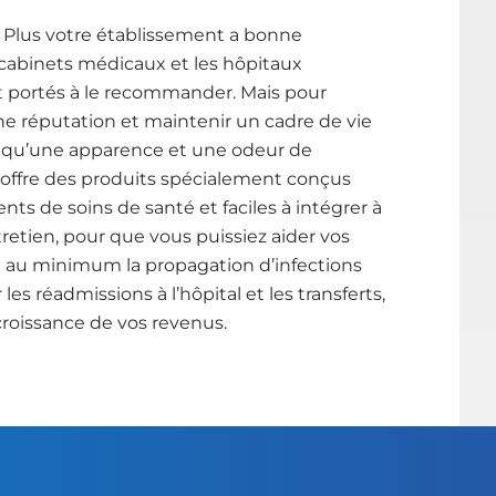
e: Plus votre établissement a bonne
s cabinets médicaux et les hôpitaux
t portés à le recommander. Mais pour
e réputation et maintenir un cadre de vie
lus qu’une apparence et une odeur de
 offre des produits spécialement conçus
nts de soins de santé et faciles à intégrer à
retien, pour que vous puissiez aider vos
re au minimum la propagation d’infections
 les réadmissions à l’hôpital et les transferts,
croissance de vos revenus.