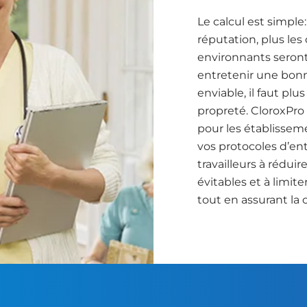
Le calcul est simpl
réputation, plus le
environnants seron
entretenir une bonn
enviable, il faut p
propreté. CloroxPro
pour les établisseme
vos protocoles d’ent
travailleurs à rédui
évitables et à limiter
tout en assurant la 