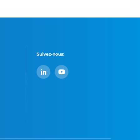
Suivez-nous:
LinkedIn
YouTube