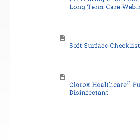
Long Term Care Webi
Soft Surface Checklis
®
Clorox Healthcare
Fu
Disinfectant