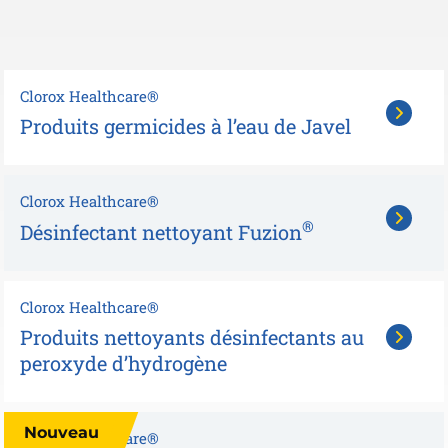
Clorox Healthcare®
Produits germicides à l’eau de Javel
Clorox Healthcare®
®
Désinfectant nettoyant Fuzion
Clorox Healthcare®
Produits nettoyants désinfectants au
peroxyde d’hydrogène
Nouveau
Clorox Healthcare®