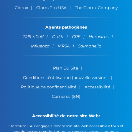
Clorox
CloroxPro USA
The Clorox Company
Agents pathogènes
2019-nCoV
C. diff
CRE
Norovirus
Influenza
MRSA
Salmonella
Plan Du Site
Conditions d’utilisation (nouvelle version)
Politique de confidentialité
Accessibilité
Carrières (EN)
Accessibilité de notre site Web:
CloroxPro CA s’engage à rendre son site Web accessible à tous et
continuera de prendre toutes les mesures nécessaires pour