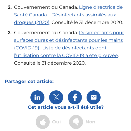
Gouvernement du Canada.
Ligne directrice de
Santé Canada – Désinfectants assimilés aux
drogues (2020)
. Consulté le 31 décembre 2020.
Gouvernement du Canada.
Désinfectants pour
surfaces dures et désinfectants pour les mains
(COVID-19) : Liste de désinfectants dont
l’utilisation contre la COVID-19 a été prouvée
.
Consulté le 31 décembre 2020.
Partager cet article:
Share via LinkedIn
Share via X
Partager via Facebook
Partager via cour
Cet article vous a-t-il été utile?
Oui
Non