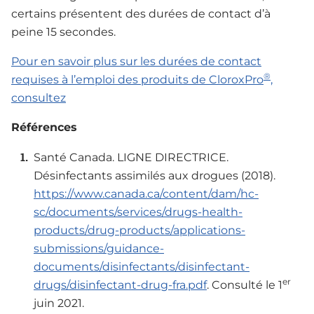
certains présentent des durées de contact d’à
peine 15 secondes.
Pour en savoir plus sur les durées de contact
®
requises à l’emploi des produits de CloroxPro
,
consultez
Références
Santé Canada. LIGNE DIRECTRICE.
Désinfectants assimilés aux drogues (2018).
https://www.canada.ca/content/dam/hc-
sc/documents/services/drugs-health-
products/drug-products/applications-
submissions/guidance-
documents/disinfectants/disinfectant-
er
drugs/disinfectant-drug-fra.pdf
. Consulté le 1
juin 2021.