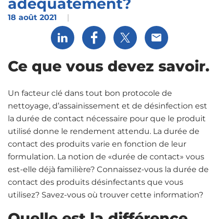
adéquatement?
18 août 2021
|
Share via LinkedIn
Share via Facebook
Share via X
Share via Email
Ce que vous devez savoir.
Un facteur clé dans tout bon protocole de
nettoyage, d’assainissement et de désinfection est
la durée de contact nécessaire pour que le produit
utilisé donne le rendement attendu. La durée de
contact des produits varie en fonction de leur
formulation. La notion de «durée de contact» vous
est-elle déjà familière? Connaissez-vous la durée de
contact des produits désinfectants que vous
utilisez? Savez-vous où trouver cette information?
Quelle est la différence