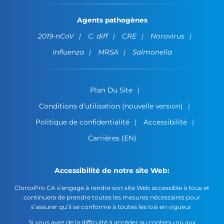
Agents pathogènes
2019-nCoV
C. diff
CRE
Norovirus
Influenza
MRSA
Salmonella
Plan Du Site
Conditions d’utilisation (nouvelle version)
Politique de confidentialité
Accessibilité
Carrières (EN)
Accessibilité de notre site Web:
CloroxPro CA s’engage à rendre son site Web accessible à tous et
continuera de prendre toutes les mesures nécessaires pour
s’assurer qu’il se conforme à toutes les lois en vigueur.
Si vous avez de la difficulté à accéder au contenu ou aux