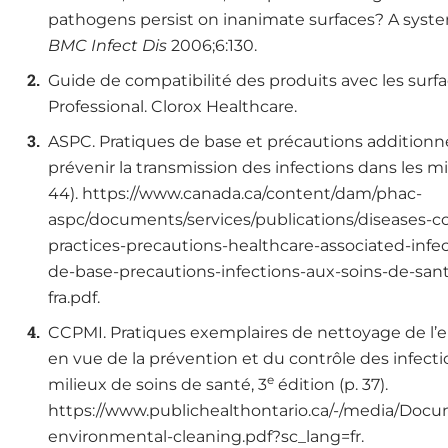
pathogens persist on inanimate surfaces? A syste
BMC Infect Dis
2006;6:130.
Guide de compatibilité des produits avec les surfa
Professional. Clorox Healthcare.
ASPC. Pratiques de base et précautions additionne
prévenir la transmission des infections dans les mil
44). https://www.canada.ca/content/dam/phac-
aspc/documents/services/publications/diseases-co
practices-precautions-healthcare-associated-infec
de-base-precautions-infections-aux-soins-de-san
fra.pdf.
CCPMI. Pratiques exemplaires de nettoyage de l
en vue de la prévention et du contrôle des infecti
e
milieux de soins de santé, 3
édition (p. 37).
https://www.publichealthontario.ca/-/media/Doc
environmental-cleaning.pdf?sc_lang=fr.