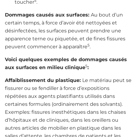
5
toucher
.
Dommages causés aux surfaces:
Au bout d’un
certain temps, à force d’avoir été nettoyées et
désinfectées, les surfaces peuvent prendre une
apparence terne ou piquetée, et de fines fissures
5
peuvent commencer à apparaître
.
Voici quelques exemples de dommages causés
5
aux surfaces en milieu clinique
:
Affaiblissement du plastique:
Le matériau peut se
fissurer ou se fendiller à force d’expositions
répétées aux agents plastifiants utilisés dans
certaines formules (ordinairement des solvants).
Exemples: fissures inesthétiques dans les chaises
d’hôpitaux et de cliniques, dans les oreillers ou
autres articles de mobilier en plastique dans les
salles d’attente, les chambres de patients et les