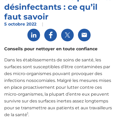
désinfectants : ce qu’il
faut savoir
5 octobre 2022
|
Share via LinkedIn
Share via Facebook
Share via X
Share via Email
Conseils pour nettoyer en toute confiance
Dans les établissements de soins de santé, les
surfaces sont susceptibles d’être contaminées par
des micro-organismes pouvant provoquer des
infections nosocomiales. Malgré les mesures mises
en place proactivement pour lutter contre ces
micro-organismes, la plupart d’entre eux peuvent
survivre sur des surfaces inertes assez longtemps
pour se transmettre aux patients et aux travailleurs
1
de la santé
.