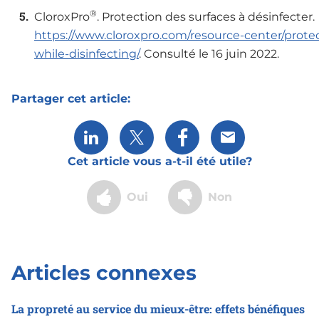
®
CloroxPro
. Protection des surfaces à désinfecter.
https://www.cloroxpro.com/resource-center/protec
while-disinfecting/
. Consulté le 16 juin 2022.
Partager cet article:
Share via LinkedIn
Share via X
Partager via Facebook
Partager via cour
Cet article vous a-t-il été utile?
Oui
Non
Articles connexes
La propreté au service du mieux-être: effets bénéfiques